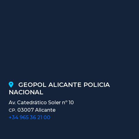
GEOPOL ALICANTE POLICIA
NACIONAL
Av. Catedrático Soler nº 10
03007 Alicante
CP.
+34 965 36 21 00