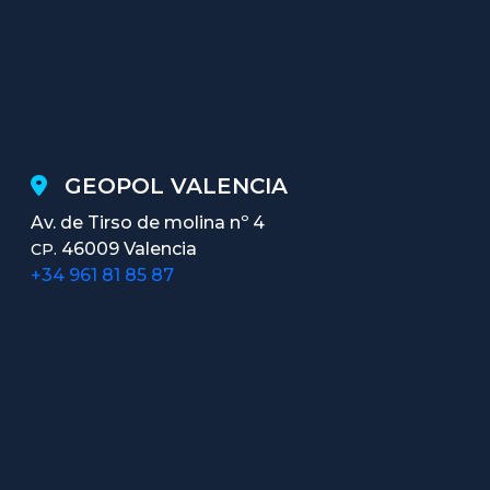
GEOPOL VALENCIA
Av. de Tirso de molina nº 4
46009 Valencia
CP.
+34 961 81 85 87