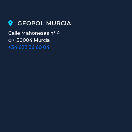
GEOPOL MURCIA
Calle Mahonesas nº 4
30004 Murcia
CP.
+34 622 36 60 04