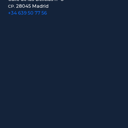
28045 Madrid
CP.
+34 639 50 77 56