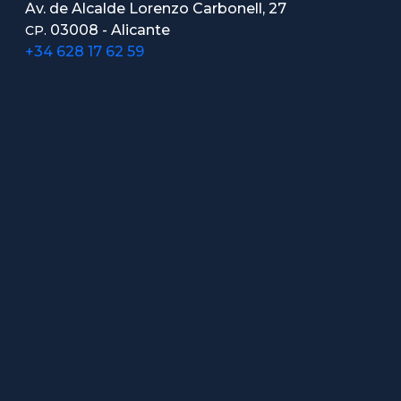
Av. de Alcalde Lorenzo Carbonell, 27
03008 - Alicante
CP.
+34 628 17 62 59