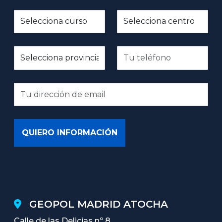
GEOPOL MADRID ATOCHA
Calle de las Delicias nº 8