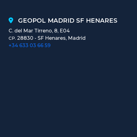
GEOPOL MADRID SF HENARES
C. del Mar Tirreno, 8, E04
28830 - SF Henares, Madrid
CP.
+34 633 03 66 59