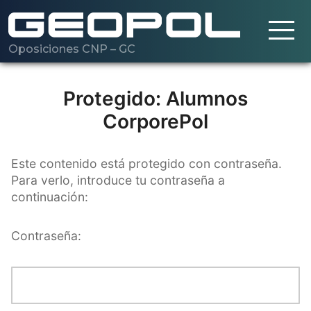
Oposiciones CNP – GC
Saltar al contenido principal
Cargando…