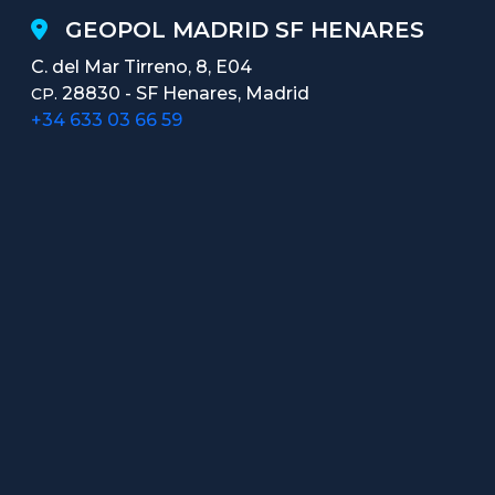
GEOPOL MADRID SF HENARES
C. del Mar Tirreno, 8, E04
28830 - SF Henares, Madrid
CP.
+34 633 03 66 59