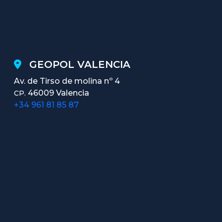
GEOPOL VALENCIA
Av. de Tirso de molina nº 4
46009 Valencia
CP.
+34 961 81 85 87