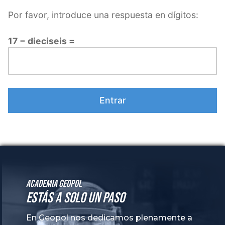
Academia GeoPol
Estás a solo un paso
En Geopol nos dedicamos plenamente a