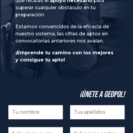
que recibas el
apoyo necesario
para
superar cualquier obstáculo en tu
preparación
Estamos convencidos de la eficacia de
nuestro sistema, las cifras de aptos en
convocatorias anteriores nos avalan.
¡Emprende tu camino con los mejores
y consigue tu apto!
¡Únete a GeoPol!