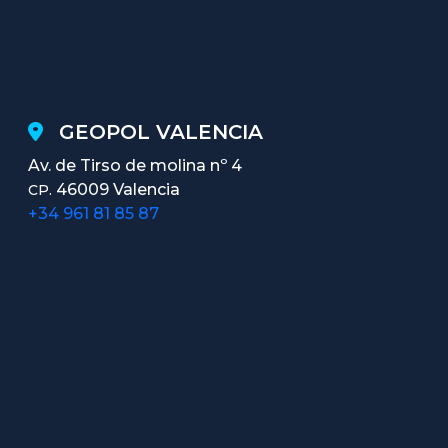
GEOPOL VALENCIA
Av. de Tirso de molina nº 4
46009 Valencia
CP.
+34 961 81 85 87