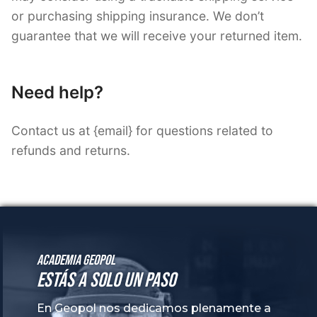
Academia GeoPol
Estás a solo un paso
En Geopol nos dedicamos plenamente a