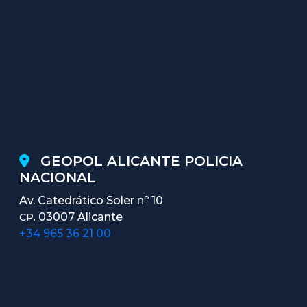
GEOPOL ALICANTE POLICIA
NACIONAL
Av. Catedrático Soler nº 10
03007 Alicante
CP.
+34 965 36 21 00