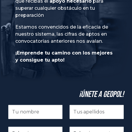
que recibas el
apoyo necesario
para
superar cualquier obstáculo en tu
preparación
Estamos convencidos de la eficacia de
nuestro sistema, las cifras de aptos en
convocatorias anteriores nos avalan.
¡Emprende tu camino con los mejores
y consigue tu apto!
¡Únete a GeoPol!