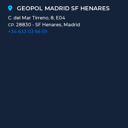
GEOPOL MADRID SF HENARES
C. del Mar Tirreno, 8, E04
28830 - SF Henares, Madrid
CP.
+34 633 03 66 59