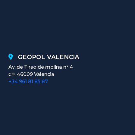
GEOPOL VALENCIA
Av. de Tirso de molina nº 4
46009 Valencia
CP.
+34 961 81 85 87