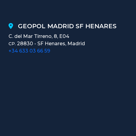
GEOPOL MADRID SF HENARES
C. del Mar Tirreno, 8, E04
28830 - SF Henares, Madrid
CP.
+34 633 03 66 59