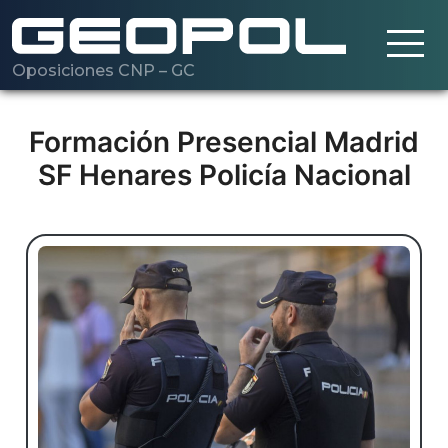
Oposiciones CNP – GC
Saltar al contenido principal
Cargando…