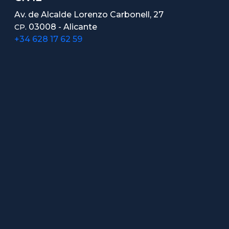
Av. de Alcalde Lorenzo Carbonell, 27
03008 - Alicante
CP.
+34 628 17 62 59