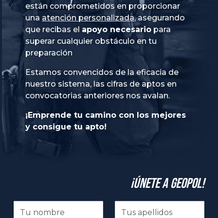
están comprometidos en proporcionar
una
atención personalizada
, asegurando
que recibas el
apoyo necesario
para
superar cualquier obstáculo en tu
preparación
Estamos convencidos de la eficacia de
nuestro sistema, las cifras de aptos en
convocatorias anteriores nos avalan.
¡Emprende tu camino con los mejores
y consigue tu apto!
¡Únete a GeoPol!