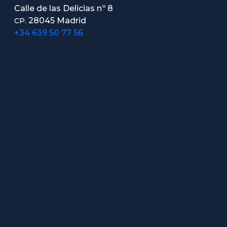
Calle de las Delicias nº 8
28045 Madrid
CP.
+34 639 50 77 56