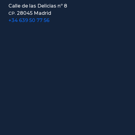
Calle de las Delicias nº 8
28045 Madrid
CP.
+34 639 50 77 56