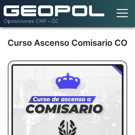
Oposiciones CNP – GC
Saltar al contenido principal
Cargando…