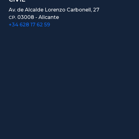
Av. de Alcalde Lorenzo Carbonell, 27
03008 - Alicante
CP.
+34 628 17 62 59