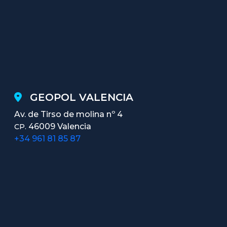
GEOPOL VALENCIA
Av. de Tirso de molina nº 4
46009 Valencia
CP.
+34 961 81 85 87