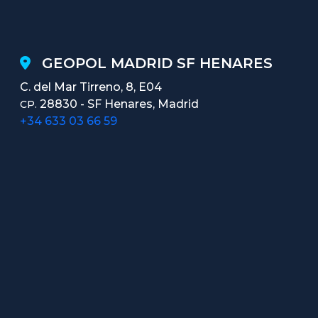
GEOPOL MADRID SF HENARES
C. del Mar Tirreno, 8, E04
28830 - SF Henares, Madrid
CP.
+34 633 03 66 59