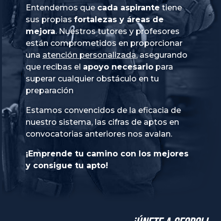
Entendemos que
cada aspirante
tiene
sus propias
fortalezas y áreas de
mejora
. Nuestros tutores y profesores
están comprometidos en proporcionar
una
atención personalizada
, asegurando
que recibas el
apoyo necesario
para
superar cualquier obstáculo en tu
preparación
Estamos convencidos de la eficacia de
nuestro sistema, las cifras de aptos en
convocatorias anteriores nos avalan.
¡Emprende tu camino con los mejores
y consigue tu apto!