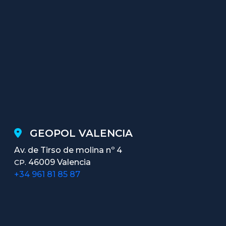
GEOPOL VALENCIA
Av. de Tirso de molina nº 4
46009 Valencia
CP.
+34 961 81 85 87