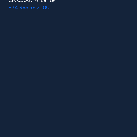
03007 Alicante
CP.
+34 965 36 21 00