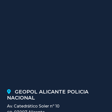
GEOPOL ALICANTE POLICIA
NACIONAL
Av. Catedrático Soler nº 10