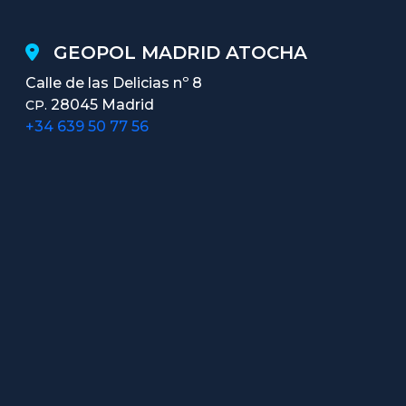
GEOPOL MADRID ATOCHA
Calle de las Delicias nº 8
28045 Madrid
CP.
+34 639 50 77 56