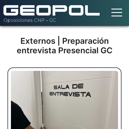
Oposiciones CNP – GC
Saltar al contenido principal
Cargando…