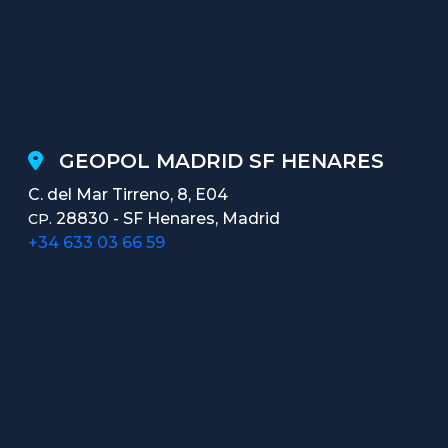
GEOPOL MADRID SF HENARES
C. del Mar Tirreno, 8, E04
28830 - SF Henares, Madrid
CP.
+34 633 03 66 59