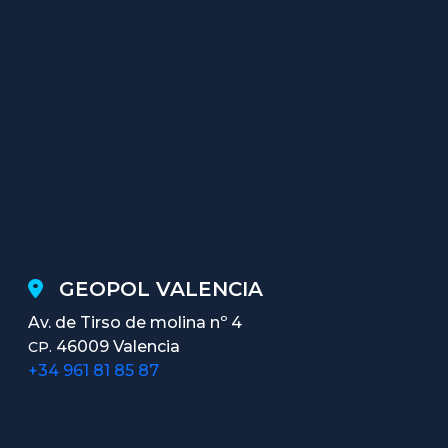
GEOPOL VALENCIA
Av. de Tirso de molina nº 4
46009 Valencia
CP.
+34 961 81 85 87