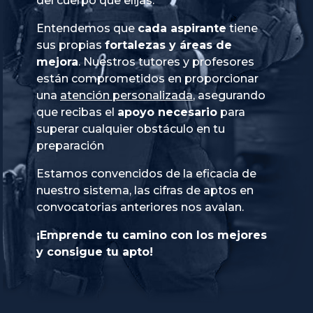
del cuerpo que elijas.
Entendemos que
cada aspirante
tiene
sus propias
fortalezas y áreas de
mejora
. Nuestros tutores y profesores
están comprometidos en proporcionar
una
atención personalizada
, asegurando
que recibas el
apoyo necesario
para
superar cualquier obstáculo en tu
preparación
Estamos convencidos de la eficacia de
nuestro sistema, las cifras de aptos en
convocatorias anteriores nos avalan.
¡Emprende tu camino con los mejores
y consigue tu apto!