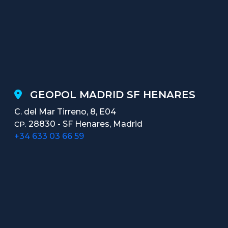
GEOPOL MADRID SF HENARES
C. del Mar Tirreno, 8, E04
28830 - SF Henares, Madrid
CP.
+34 633 03 66 59