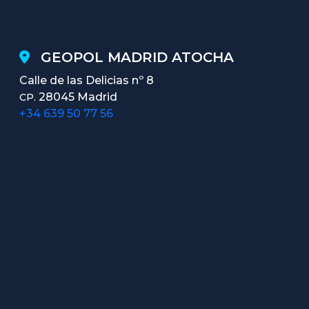
GEOPOL MADRID ATOCHA
Calle de las Delicias nº 8
28045 Madrid
CP.
+34 639 50 77 56