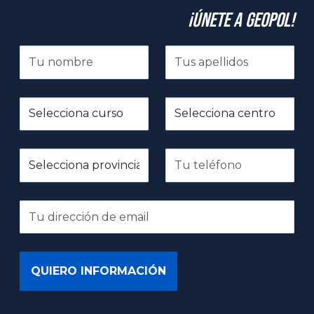
¡Únete a GeoPol!