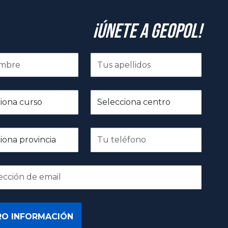
¡Únete a GeoPol!