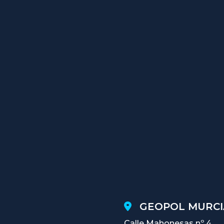
GEOPOL MURCI
Calle Mahonesas nº 4