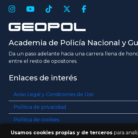
Academia de Policía Nacional y Gua
Da un paso adelante hacia una carrera llena de honor
entre el resto de opositores.
Enlaces de interés
Aviso Legal y Condiciones de Uso
Política de privacidad
Política de cookies
Resolución de litigios en línea
Usamos cookies propias y de terceros
para anali