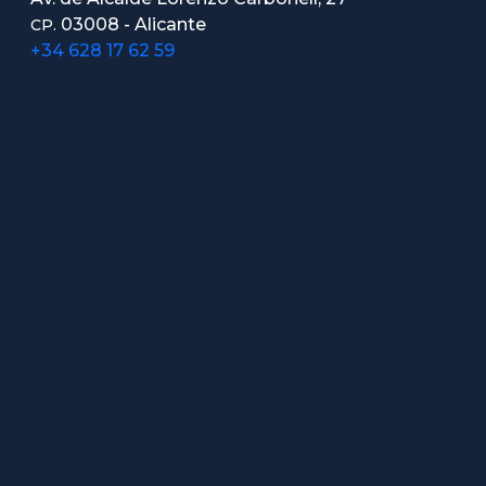
03008 - Alicante
CP.
+34 628 17 62 59