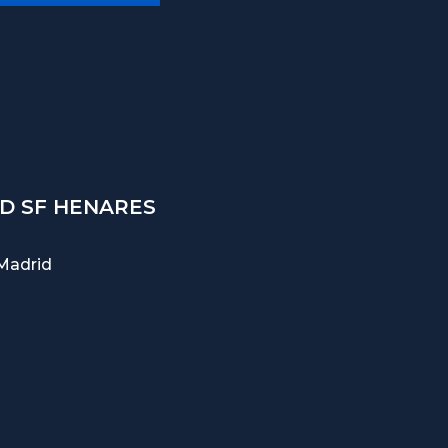
D SF HENARES
Madrid