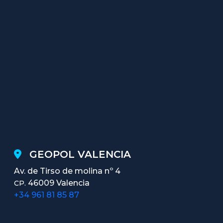
GEOPOL VALENCIA
Av. de Tirso de molina nº 4
46009 Valencia
CP.
+34 961 81 85 87