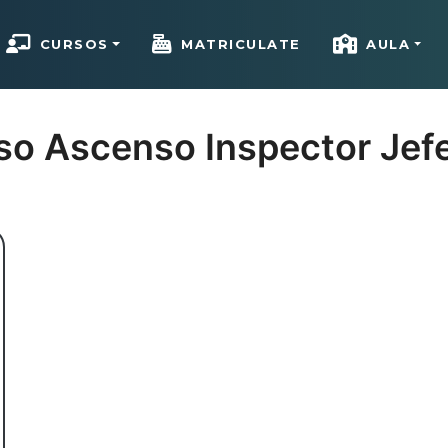
CURSOS
MATRICULATE
AULA
Cargando…