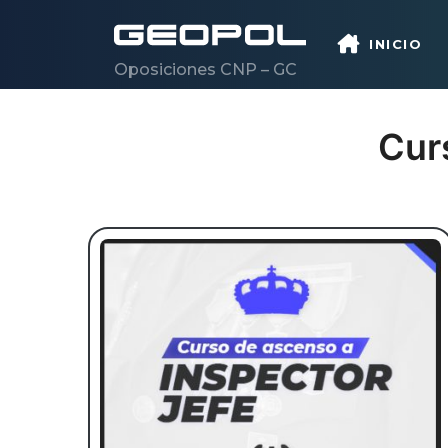
INICIO
Oposiciones CNP – GC
Saltar al contenido principal