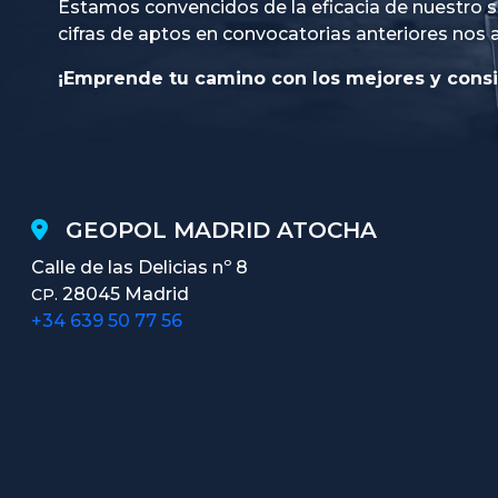
Estamos convencidos de la eficacia de nuestro s
cifras de aptos en convocatorias anteriores nos 
¡Emprende tu camino con los mejores y consi
GEOPOL MADRID ATOCHA
Calle de las Delicias nº 8
28045 Madrid
CP.
+34 639 50 77 56