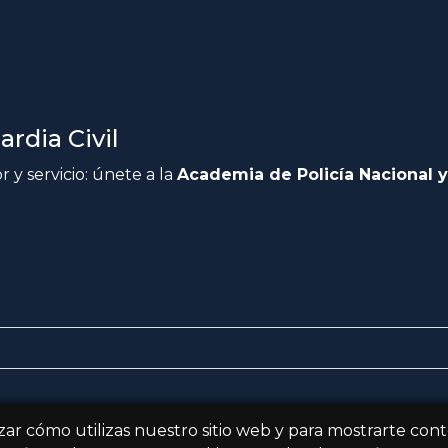
rdia Civil
 y servicio: únete a la
Academia de Policía Nacional y
zar cómo utilizas nuestro sitio web y para mostrarte con