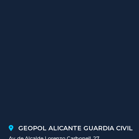
GEOPOL ALICANTE GUARDIA CIVIL
Av. de Alcalde Lorenzo Carbonell, 27