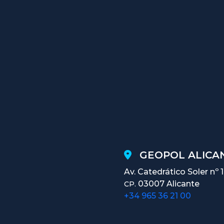
GEOPOL ALICAN
Av. Catedrático Soler nº 
03007 Alicante
CP.
+34 965 36 21 00