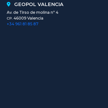
GEOPOL VALENCIA
Av. de Tirso de molina nº 4
46009 Valencia
CP.
+34 961 81 85 87