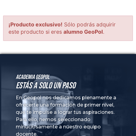
Academia GeoPol
Estás a solo un paso
En Geopol nos dedicamos plenamente a
ofrecerte una formación de primer nivel,
que te impulse a lograr tus aspiraciones.
Para ello, hemos seleccionado
minuciosamente a nuestro equipo
docente.