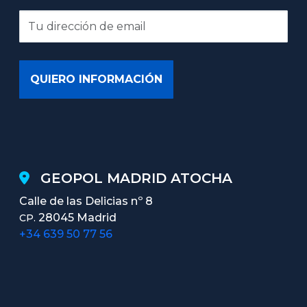
GEOPOL MADRID ATOCHA
Calle de las Delicias nº 8
28045 Madrid
CP.
+34 639 50 77 56