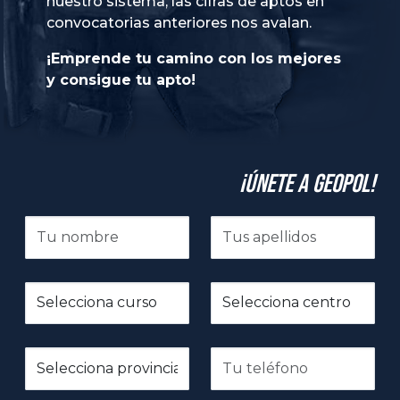
nuestro sistema, las cifras de aptos en
convocatorias anteriores nos avalan.
¡Emprende tu camino con los mejores
y consigue tu apto!
¡Únete a GeoPol!