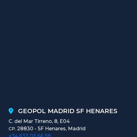
GEOPOL MADRID SF HENARES
C. del Mar Tirreno, 8, E04
28830 - SF Henares, Madrid
CP.
+34 633 03 66 59