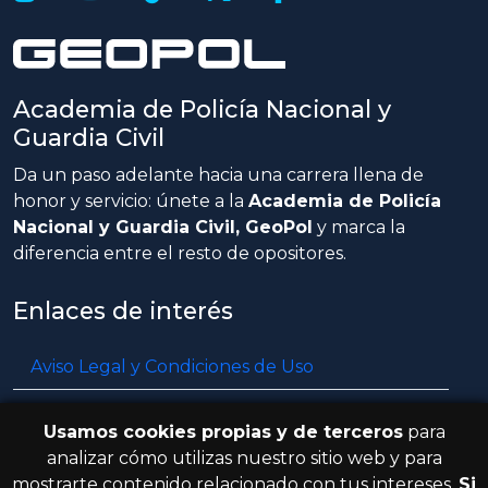
Academia de Policía Nacional y
Guardia Civil
Da un paso adelante hacia una carrera llena de
honor y servicio: únete a la
Academia de Policía
Nacional y Guardia Civil, GeoPol
y marca la
diferencia entre el resto de opositores.
Enlaces de interés
Aviso Legal y Condiciones de Uso
Política de privacidad
Usamos cookies propias y de terceros
para
Política de cookies
analizar cómo utilizas nuestro sitio web y para
mostrarte contenido relacionado con tus intereses.
Si