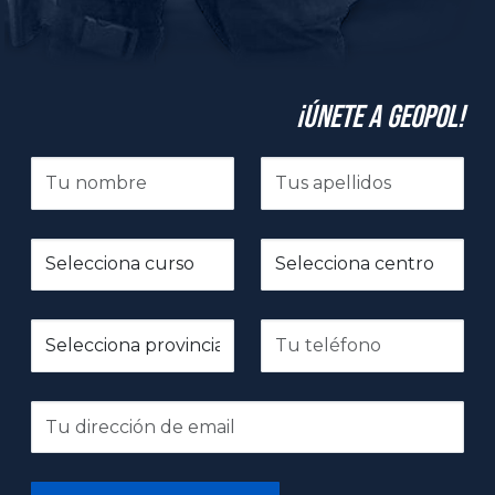
¡Únete a GeoPol!