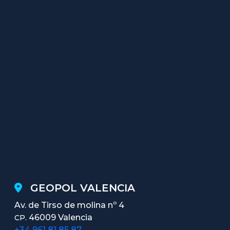
GEOPOL VALENCIA
Av. de Tirso de molina nº 4
46009 Valencia
CP.
+34 961 81 85 87