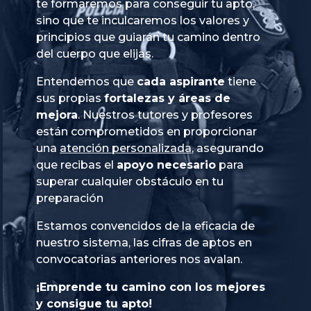
te formaremos para conseguir tu apto,
sino que te inculcaremos los valores y
principios que guiarán tu camino dentro
del cuerpo que elijas.
Entendemos que
cada aspirante
tiene
sus propias
fortalezas y áreas de
mejora
. Nuestros tutores y profesores
están comprometidos en proporcionar
una
atención personalizada
, asegurando
que recibas el
apoyo necesario
para
superar cualquier obstáculo en tu
preparación
Estamos convencidos de la eficacia de
nuestro sistema, las cifras de aptos en
convocatorias anteriores nos avalan.
¡Emprende tu camino con los mejores
y consigue tu apto!