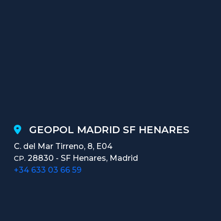
GEOPOL MADRID SF HENARES
C. del Mar Tirreno, 8, E04
28830 - SF Henares, Madrid
CP.
+34 633 03 66 59