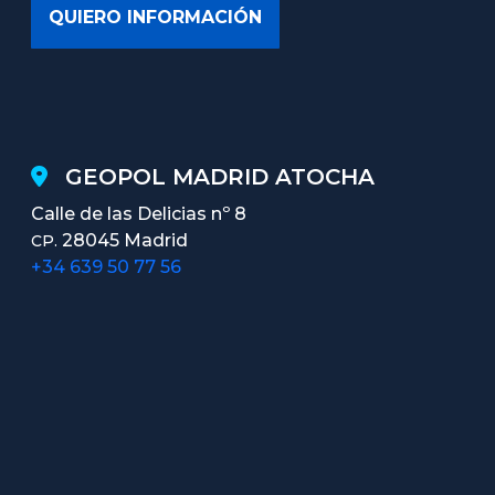
GEOPOL MADRID ATOCHA
Calle de las Delicias nº 8
28045 Madrid
CP.
+34 639 50 77 56