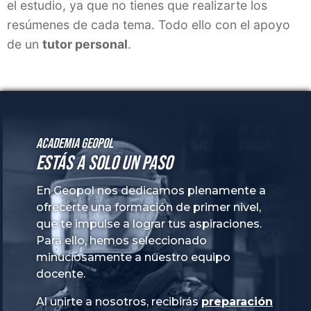
Academia GeoPol
Estás a solo un paso
En Geopol nos dedicamos plenamente a
ofrecerte una formación de primer nivel,
que te impulse a lograr tus aspiraciones.
Para ello, hemos seleccionado
minuciosamente a nuestro equipo
docente.
Al unirte a nosotros, recibirás
preparación