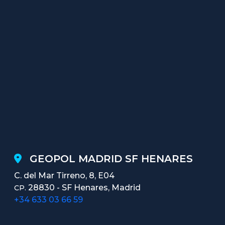
GEOPOL MADRID SF HENARES
C. del Mar Tirreno, 8, E04
28830 - SF Henares, Madrid
CP.
+34 633 03 66 59