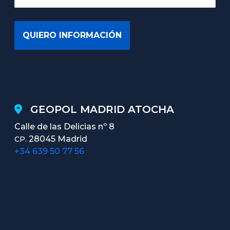
GEOPOL MADRID ATOCHA
Calle de las Delicias nº 8
28045 Madrid
CP.
+34 639 50 77 56