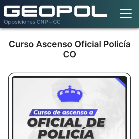
Oposiciones CNP – GC
Saltar al contenido principal
Cargando…