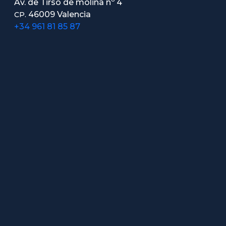
Av. de Tirso de molina nº 4
46009 Valencia
CP.
+34 961 81 85 87