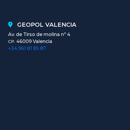
GEOPOL VALENCIA
Av. de Tirso de molina nº 4
46009 Valencia
CP.
+34 961 81 85 87