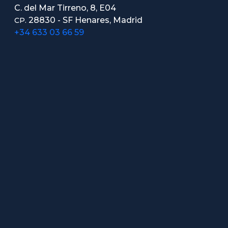
C. del Mar Tirreno, 8, E04
28830 - SF Henares, Madrid
CP.
+34 633 03 66 59