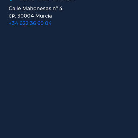
Calle Mahonesas nº 4
30004 Murcia
CP.
+34 622 36 60 04