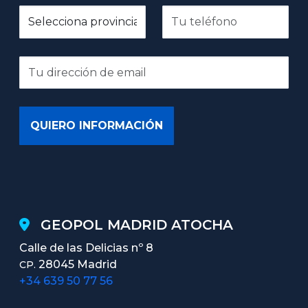
GEOPOL MADRID ATOCHA
Calle de las Delicias nº 8
28045 Madrid
CP.
+34 639 50 77 56