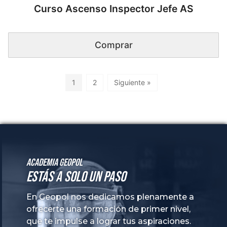
Academia GeoPol
Estás a solo un paso
En Geopol nos dedicamos plenamente a
ofrecerte una formación de primer nivel,
que te impulse a lograr tus aspiraciones.