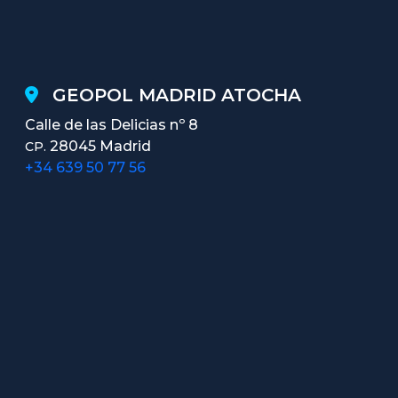
GEOPOL MADRID ATOCHA
Calle de las Delicias nº 8
28045 Madrid
CP.
+34 639 50 77 56