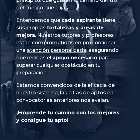
principios que guiarán tu camino dentro
del cuerpo que elijas.
Entendemos que
cada aspirante
tiene
sus propias
fortalezas y áreas de
mejora
. Nuestros tutores y profesores
están comprometidos en proporcionar
una
atención personalizada
, asegurando
que recibas el
apoyo necesario
para
superar cualquier obstáculo en tu
preparación
Estamos convencidos de la eficacia de
nuestro sistema, las cifras de aptos en
convocatorias anteriores nos avalan.
¡Emprende tu camino con los mejores
y consigue tu apto!