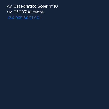
Av. Catedrático Soler nº 10
03007 Alicante
CP.
+34 965 36 21 00