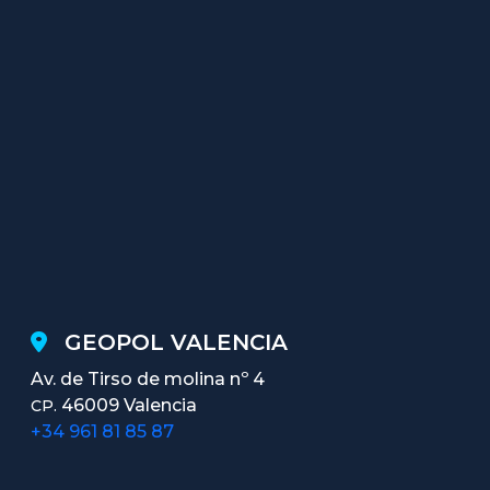
GEOPOL VALENCIA
Av. de Tirso de molina nº 4
46009 Valencia
CP.
+34 961 81 85 87