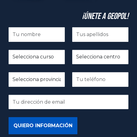
¡Únete a GeoPol!