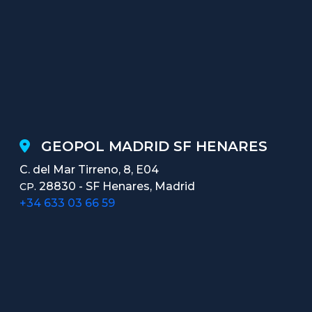
GEOPOL MADRID SF HENARES
C. del Mar Tirreno, 8, E04
28830 - SF Henares, Madrid
CP.
+34 633 03 66 59