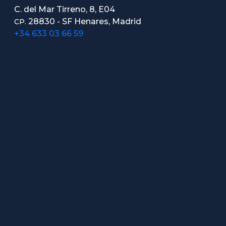
C. del Mar Tirreno, 8, E04
28830 - SF Henares, Madrid
CP.
+34 633 03 66 59