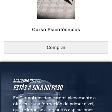
Academia GeoPol
Estás a solo un paso
En Geopol nos dedicamos plenamente a
ofrecerte una formación de primer nivel,
que te impulse a lograr tus aspiraciones.