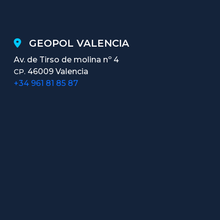
GEOPOL VALENCIA
Av. de Tirso de molina nº 4
46009 Valencia
CP.
+34 961 81 85 87