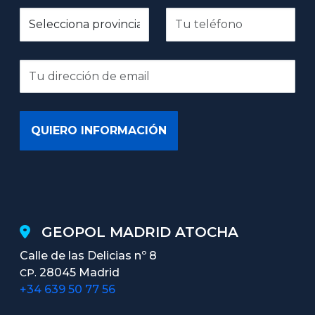
GEOPOL MADRID ATOCHA
Calle de las Delicias nº 8
28045 Madrid
CP.
+34 639 50 77 56