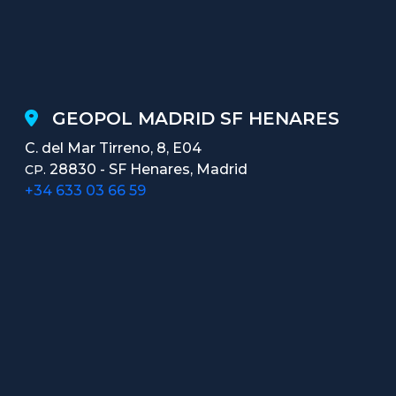
GEOPOL MADRID SF HENARES
C. del Mar Tirreno, 8, E04
28830 - SF Henares, Madrid
CP.
+34 633 03 66 59