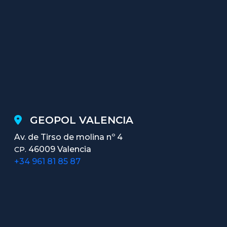
GEOPOL VALENCIA
Av. de Tirso de molina nº 4
46009 Valencia
CP.
+34 961 81 85 87