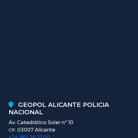
GEOPOL ALICANTE POLICIA
NACIONAL
Av. Catedrático Soler nº 10
03007 Alicante
CP.
+34 965 36 21 00