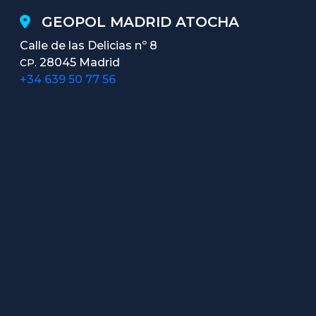
GEOPOL MADRID ATOCHA
Calle de las Delicias nº 8
28045 Madrid
CP.
+34 639 50 77 56