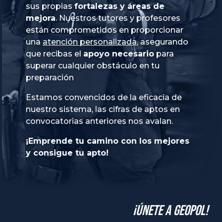
sus propias
fortalezas y áreas de
mejora
. Nuestros tutores y profesores
están comprometidos en proporcionar
una
atención personalizada
, asegurando
que recibas el
apoyo necesario
para
superar cualquier obstáculo en tu
preparación
Estamos convencidos de la eficacia de
nuestro sistema, las cifras de aptos en
convocatorias anteriores nos avalan.
¡Emprende tu camino con los mejores
y consigue tu apto!
¡Únete a GeoPol!